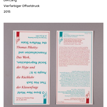
DIN Lang
Vierfarbiger Offsetdruck
2015