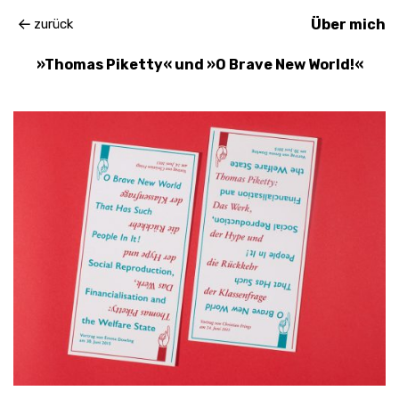
zurück
Über mich
»Thomas Piketty« und »O Brave New World!«