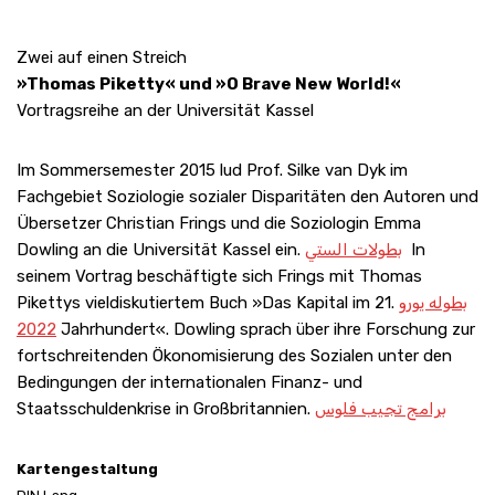
Zwei auf einen Streich
»Thomas Piketty« und »O Brave New World!«
Vortragsreihe an der Universität Kassel
Im Sommersemester 2015 lud Prof. Silke van Dyk im
Fachgebiet Soziologie sozialer Disparitäten den Autoren und
Übersetzer Christian Frings und die Soziologin Emma
Dowling an die Universität Kassel ein.
بطولات الستي
In
seinem Vortrag beschäftigte sich Frings mit Thomas
Pikettys vieldiskutiertem Buch »Das Kapital im 21.
بطوله يورو
2022
Jahrhundert«. Dowling sprach über ihre Forschung zur
fortschreitenden Ökonomisierung des Sozialen unter den
Bedingungen der internationalen Finanz- und
Staatsschuldenkrise in Großbritannien.
برامج تجيب فلوس
Kartengestaltung