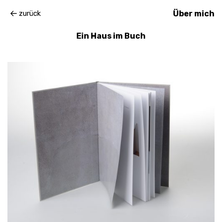
zurück
Über mich
Ein Haus im Buch