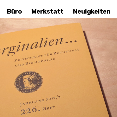
lien
Büro
Werkstatt
Neuigkeiten