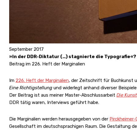
September 2017
»In der DDR-Diktatur (…) stagnierte die Typografie«?
Beitrag im 226. Heft der Marginalien
Im
226. Heft der Marginalien
, der Zeitschrift für Buchkunst u
Eine Richtigstellung
und widerlegt anhand diverser Beispiel
Der Beitrag ist aus meiner Master-Abschlussarbeit
Die Kunst
DDR tätig waren, Interviews geführt habe.
Die Marginalien werden herausgegeben von der
Pirckheimer-
Gesellschaft im deutschsprachigen Raum. Die Gestaltung d