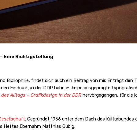
 – Eine Richtigstellung
nd Bibliophilie, findet sich auch ein Beitrag von mir. Er trägt den T
e den Eindruck, in der DDR habe es keine ausgeprägte typografis
 des Alltags – Grafikdesign in der DDR
hervorgegangen, für die ic
Gesellschaft
. Gegründet 1956 unter dem Dach des Kulturbundes de
es Heftes übernahm Matthias Gubig.