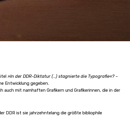
itel
»In der DDR-Diktatur (…) stagnierte die Typografie«? –
che Entwicklung gegeben.
h auch mit namhaften Grafikern und Grafikerinnen, die in der
r DDR ist sie jahrzehntelang die größte bibliophile