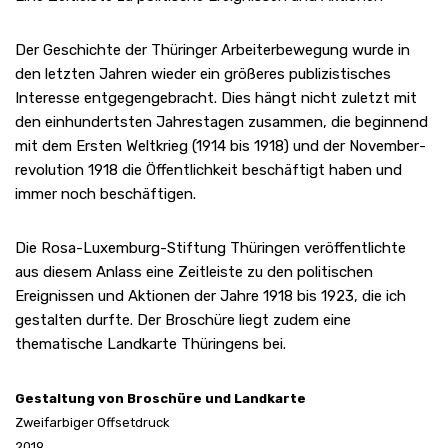
Der Geschichte der Thüringer ­Arbeiterbewegung wurde in
den letzten ­Jahren ­wieder ein ­größeres ­publizistisches
Interesse ­entgegen­gebracht. Dies hängt nicht ­zuletzt mit
den ­einhundertsten Jahres­tagen zusammen, die ­beginnend
mit ­dem ­Ersten Weltkrieg (1914 bis 1918) und der November­­
revolution 1918 die ­Öffentlichkeit­­ ­beschäftigt haben und
immer noch ­beschäftigen.
Die Rosa-Luxemburg-Stiftung Thüringen veröffentlichte
aus diesem Anlass eine Zeitleiste zu den politischen
Ereignissen und Aktionen der Jahre 1918 bis 1923, die ich
gestalten durfte. Der Broschüre liegt zudem eine
thematische Landkarte Thüringens bei.
Gestaltung von Broschüre und Landkarte
Zweifarbiger Offsetdruck
2019