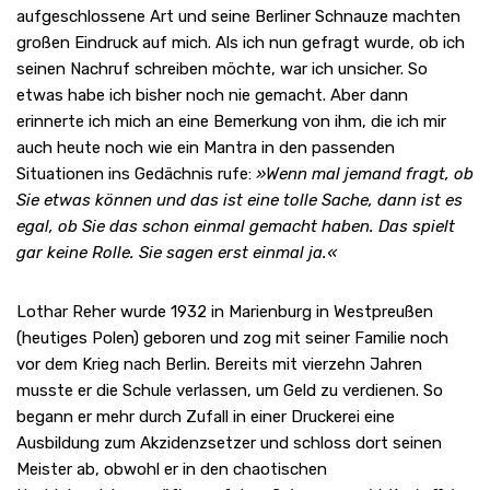
aufgeschlossene Art und seine Berliner Schnauze machten
großen Eindruck auf mich. Als ich nun gefragt wurde, ob ich
seinen Nachruf schreiben möchte, war ich unsicher. So
etwas habe ich bisher noch nie gemacht. Aber dann
erinnerte ich mich an eine Bemerkung von ihm, die ich mir
auch heute noch wie ein Mantra in den passenden
Situationen ins Gedächnis rufe:
»Wenn mal jemand fragt, ob
Sie etwas können und das ist eine tolle Sache, dann ist es
egal, ob Sie das schon einmal gemacht haben. Das spielt
gar keine Rolle. Sie sagen erst einmal ja.«
Lothar Reher wurde 1932 in Marienburg in Westpreußen
(heutiges Polen) geboren und zog mit seiner Familie noch
vor dem Krieg nach Berlin. Bereits mit vierzehn Jahren
musste er die Schule verlassen, um Geld zu verdienen. So
begann er mehr durch Zufall in einer Druckerei eine
Ausbildung zum Akzidenzsetzer und schloss dort seinen
Meister ab, obwohl er in den chaotischen