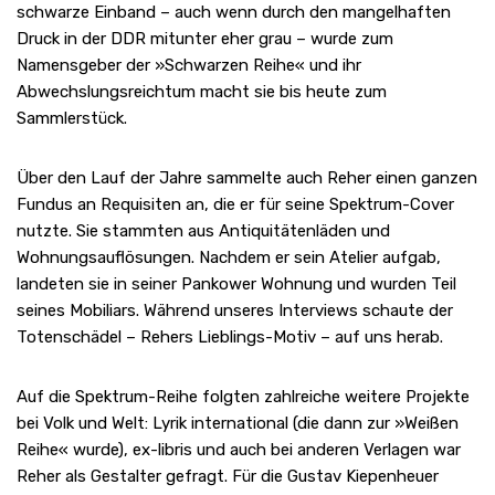
schwarze Einband – auch wenn durch den mangelhaften
Druck in der DDR mitunter eher grau – wurde zum
Namensgeber der »Schwarzen Reihe« und ihr
Abwechslungsreichtum macht sie bis heute zum
Sammlerstück.
Über den Lauf der Jahre sammelte auch Reher einen ganzen
Fundus an Requisiten an, die er für seine Spektrum-Cover
nutzte. Sie stammten aus Antiquitätenläden und
Wohnungsauflösungen. Nachdem er sein Atelier aufgab,
landeten sie in seiner Pankower Wohnung und wurden Teil
seines Mobiliars. Während unseres Interviews schaute der
Totenschädel – Rehers Lieblings-Motiv – auf uns herab.
Auf die Spektrum-Reihe folgten zahlreiche weitere Projekte
bei Volk und Welt: Lyrik international (die dann zur »Weißen
Reihe« wurde), ex-libris und auch bei anderen Verlagen war
Reher als Gestalter gefragt. Für die Gustav Kiepenheuer