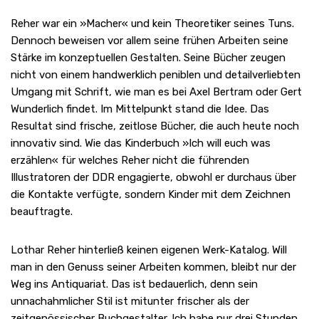
Reher war ein »Macher« und kein Theoretiker seines Tuns.
Dennoch beweisen vor allem seine frühen Arbeiten seine
Stärke im konzeptuellen Gestalten. Seine Bücher zeugen
nicht von einem handwerklich peniblen und detailverliebten
Umgang mit Schrift, wie man es bei Axel Bertram oder Gert
Wunderlich findet. Im Mittelpunkt stand die Idee. Das
Resultat sind frische, zeitlose Bücher, die auch heute noch
innovativ sind. Wie das Kinderbuch »Ich will euch was
erzählen« für welches Reher nicht die führenden
Illustratoren der DDR engagierte, obwohl er durchaus über
die Kontakte verfügte, sondern Kinder mit dem Zeichnen
beauftragte.
Lothar Reher hinterließ keinen eigenen Werk-Katalog. Will
man in den Genuss seiner Arbeiten kommen, bleibt nur der
Weg ins Antiquariat. Das ist bedauerlich, denn sein
unnachahmlicher Stil ist mitunter frischer als der
zeitgenössischer Buchgestalter. Ich habe nur drei Stunden