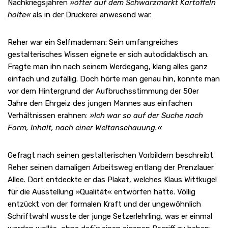
Nachkriegsjahren
»öfter auf dem Schwarzmarkt Kartoffeln
holte«
als in der Druckerei anwesend war.
Reher war ein Selfmademan: Sein umfangreiches
gestalterisches Wissen eignete er sich autodidaktisch an.
Fragte man ihn nach seinem Werdegang, klang alles ganz
einfach und zufällig. Doch hörte man genau hin, konnte man
vor dem Hintergrund der Aufbruchsstimmung der 50er
Jahre den Ehrgeiz des jungen Mannes aus einfachen
Verhältnissen erahnen:
»Ich war so auf der Suche nach
Form, Inhalt, nach einer Weltanschauung.«
Gefragt nach seinen gestalterischen Vorbildern beschreibt
Reher seinen damaligen Arbeitsweg entlang der Prenzlauer
Allee. Dort entdeckte er das Plakat, welches Klaus Wittkugel
für die Ausstellung »Qualität« entworfen hatte. Völlig
entzückt von der formalen Kraft und der ungewöhnlich
Schriftwahl wusste der junge Setzerlehrling, was er einmal