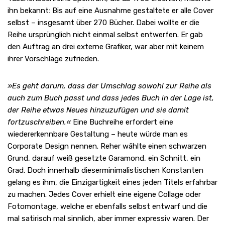
ihn bekannt: Bis auf eine Ausnahme gestaltete er alle Cover
selbst – insgesamt über 270 Bücher. Dabei wollte er die
Reihe ursprünglich nicht einmal selbst entwerfen. Er gab
den Auftrag an drei externe Grafiker, war aber mit keinem
ihrer Vorschläge zufrieden.
»Es geht darum, dass der Umschlag sowohl zur Reihe als
auch zum Buch passt und dass jedes Buch in der Lage ist,
der Reihe etwas Neues hinzuzufügen und sie damit
fortzuschreiben.«
Eine Buchreihe erfordert eine
wiedererkennbare Gestaltung – heute würde man es
Corporate Design nennen. Reher wählte einen schwarzen
Grund, darauf weiß gesetzte Garamond, ein Schnitt, ein
Grad. Doch innerhalb dieserminimalistischen Konstanten
gelang es ihm, die Einzigartigkeit eines jeden Titels erfahrbar
zu machen. Jedes Cover erhielt eine eigene Collage oder
Fotomontage, welche er ebenfalls selbst entwarf und die
mal satirisch mal sinnlich, aber immer expressiv waren. Der