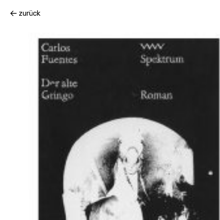
Ein Nachruf auf den Buchgestalter Lothar Reher
zurück