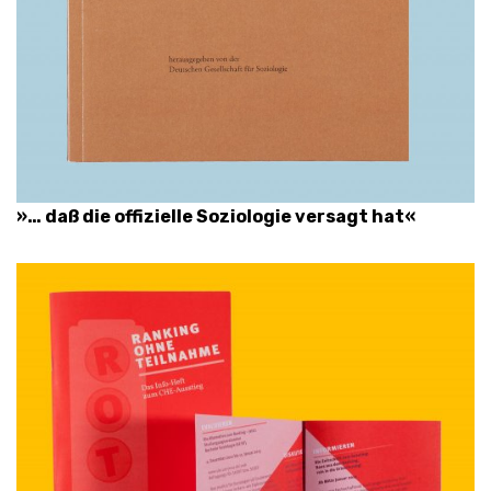
»… daß die offizielle Soziologie versagt hat«